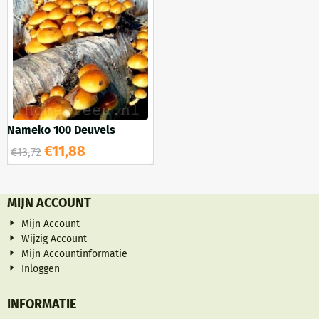
Nameko 100 Deuvels
€
11,88
€
13,72
MIJN ACCOUNT
Mijn Account
Wijzig Account
Mijn Accountinformatie
Inloggen
INFORMATIE