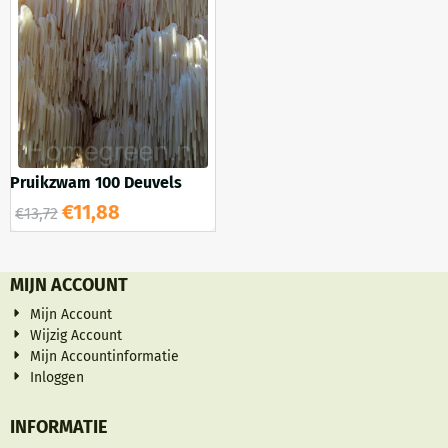
Pruikzwam 100 Deuvels
€
11,88
€
13,72
MIJN ACCOUNT
Mijn Account
Wijzig Account
Mijn Accountinformatie
Inloggen
INFORMATIE