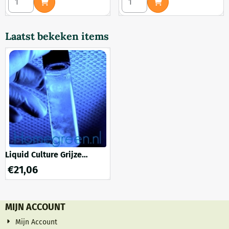
Laatst bekeken items
Liquid Culture Grijze
Oesterzwam Wilde Strain 12
€
21,06
ml
MIJN ACCOUNT
Mijn Account