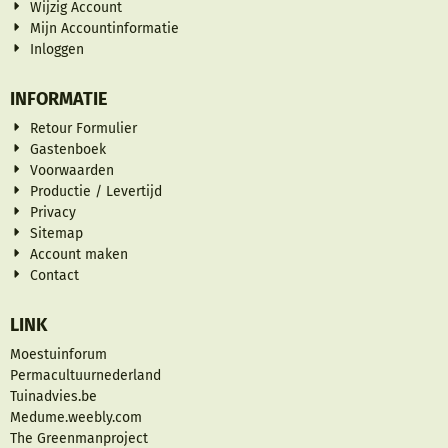
Wijzig Account
Mijn Accountinformatie
Inloggen
INFORMATIE
Retour Formulier
Gastenboek
Voorwaarden
Productie / Levertijd
Privacy
Sitemap
Account maken
Contact
LINK
Moestuinforum
Permacultuurnederland
Tuinadvies.be
Medume.weebly.com
The Greenmanproject