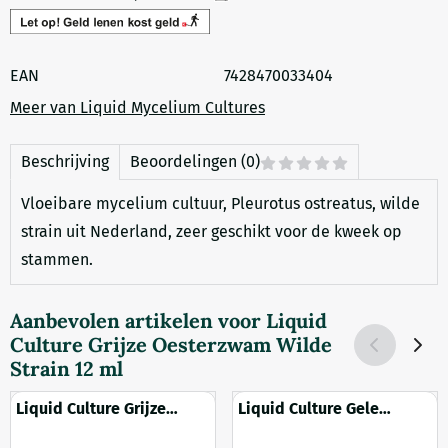
EAN
7428470033404
Meer van Liquid Mycelium Cultures
Beschrijving
Beoordelingen (0)
Vloeibare mycelium cultuur, Pleurotus ostreatus, wilde
strain uit Nederland, zeer geschikt voor de kweek op
stammen.
Aanbevolen artikelen voor
Liquid
Culture Grijze Oesterzwam Wilde
Strain 12 ml
Liquid Culture Grijze
Liquid Culture Gele
Oesterzwam Zonder
Oesterzwam 12 ml
sporen 12 ml