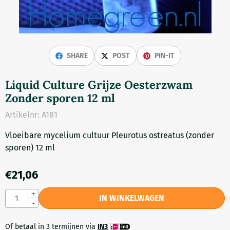
SHARE
POST
PIN-IT
Liquid Culture Grijze Oesterzwam
Zonder sporen 12 ml
Artikelnr:
A181
Vloeibare mycelium cultuur Pleurotus ostreatus (zonder
sporen) 12 ml
€
21,06
Aantal
+
IN WINKELWAGEN
-
Of betaal in 3 termijnen via
IN3