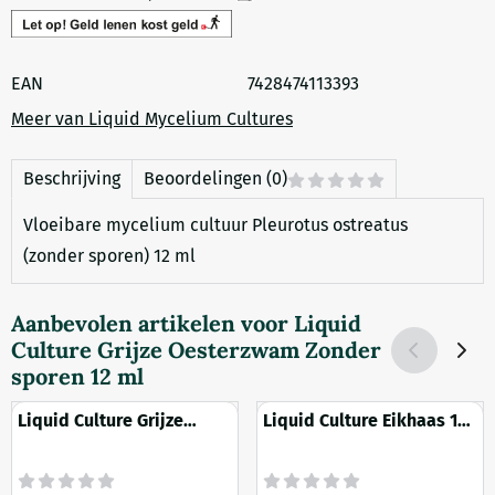
EAN
7428474113393
Meer van Liquid Mycelium Cultures
Beschrijving
Beoordelingen (0)
Vloeibare mycelium cultuur Pleurotus ostreatus
(zonder sporen) 12 ml
Aanbevolen artikelen voor
Liquid
Culture Grijze Oesterzwam Zonder
sporen 12 ml
Liquid Culture Grijze
Liquid Culture Eikhaas 12
Oesterzwam 12 ml
ml