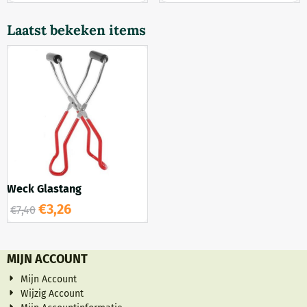
Laatst bekeken items
Weck Glastang
€
3,26
€
7,40
MIJN ACCOUNT
Mijn Account
Wijzig Account