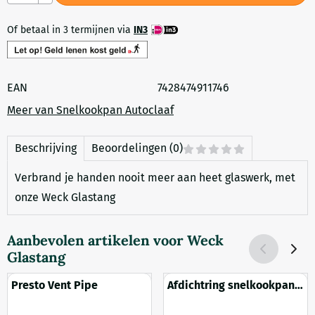
Of betaal in 3 termijnen via
IN3
EAN
7428474911746
Meer van Snelkookpan Autoclaaf
Beschrijving
Beoordelingen (0)
Verbrand je handen nooit meer aan heet glaswerk, met
onze Weck Glastang
Aanbevolen artikelen voor
Weck
Glastang
Presto Vent Pipe
Afdichtring snelkookpan
22 liter