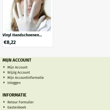
Vinyl Handschoenen
Poedervrij 100 stuks (M)
€
8,22
MIJN ACCOUNT
Mijn Account
Wijzig Account
Mijn Accountinformatie
Inloggen
INFORMATIE
Retour Formulier
Gastenboek