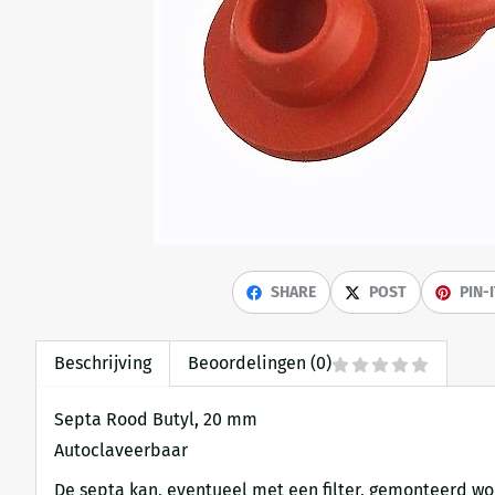
SHARE
POST
PIN-
Beschrijving
Beoordelingen (0)
Septa Rood Butyl, 20 mm
Autoclaveerbaar
De septa kan, eventueel met een filter, gemonteerd wor