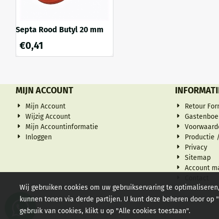
Septa Rood Butyl 20 mm
€
0,41
MIJN ACCOUNT
INFORMATI
Mijn Account
Retour For
Wijzig Account
Gastenboe
Mijn Accountinformatie
Voorwaard
Inloggen
Productie /
Privacy
Sitemap
Account m
Contact
Wij gebruiken cookies om uw gebruikservaring te optimaliseren
kunnen tonen via derde partijen. U kunt deze beheren door op "C
gebruik van cookies, klikt u op "Alle cookies toestaan".