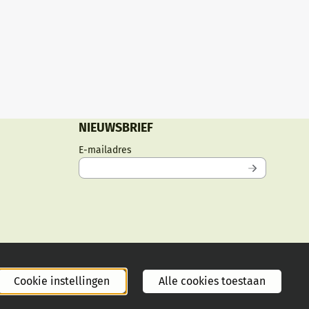
NIEUWSBRIEF
Vul je e-mailadres in voor de nieuwsbri
E-mailadres
Cookie instellingen
Alle cookies toestaan