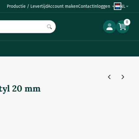
Productie / Levertijd
Account maken
Contact
Inloggen
NL
0
tyl 20 mm