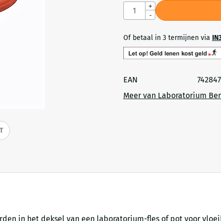
Aantal
+
-
Of betaal in 3 termijnen via
IN
EAN
742847
Meer van Laboratorium Be
IT
den in het deksel van een laboratorium-fles of pot voor vloei