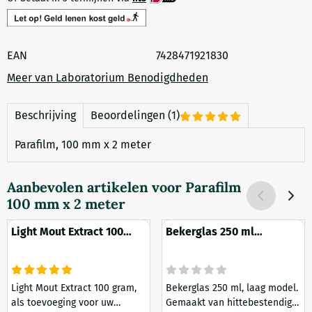
EAN
7428471921830
Meer van Laboratorium Benodigdheden
Beschrijving
Beoordelingen (1)
Parafilm, 100 mm x 2 meter
Aanbevolen artikelen voor
Parafilm
100 mm x 2 meter
Light Mout Extract 100
Bekerglas 250 ml
gram
Hittebestendig Boro Laag
Model
Light Mout Extract 100 gram,
Bekerglas 250 ml, laag model.
als toevoeging voor uw
Gemaakt van hittebestendig