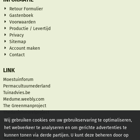
Retour Formulier
Gastenboek
Voorwaarden
Productie / Levertijd
Privacy
Sitemap
Account maken
Contact
LINK
Moestuinforum
Permacultuurnederland
Tuinadvies.be
Medume.weebly.com
The Greenmanproject
Thedanishmorelproject
Wij gebruiken cookies om uw gebruikservaring te optimaliseren,
het webverkeer te analyseren en om gerichte advertenties te
kunnen tonen via derde partijen. U kunt deze beheren door op
NIEUWSBRIEF