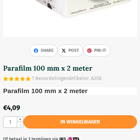
SHARE
POST
PIN-IT
Parafilm 100 mm x 2 meter
1 Beoordelingen
Artikelnr:
A258
Parafilm 100 mm x 2 meter
€
4,09
Aantal
+
IN WINKELWAGEN
-
Of betaal in 3 termijnen via
IN3