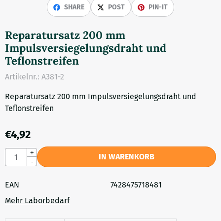
SHARE
POST
PIN-IT
Reparatursatz 200 mm
Impulsversiegelungsdraht und
Teflonstreifen
Artikelnr.:
A381-2
Reparatursatz 200 mm Impulsversiegelungsdraht und
Teflonstreifen
€
4,92
Anzahl
+
IN WARENKORB
-
EAN
7428475718481
Mehr Laborbedarf