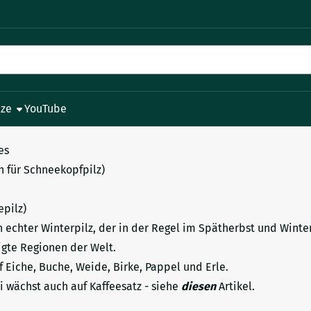
le Cookies zulassen.
lze
YouTube
es
h für Schneekopfpilz)
pilz)
n echter Winterpilz, der in der Regel im Spätherbst und Winte
gte Regionen der Welt.
f Eiche, Buche, Weide, Birke, Pappel und Erle.
i wächst auch auf Kaffeesatz - siehe
diesen
Artikel.