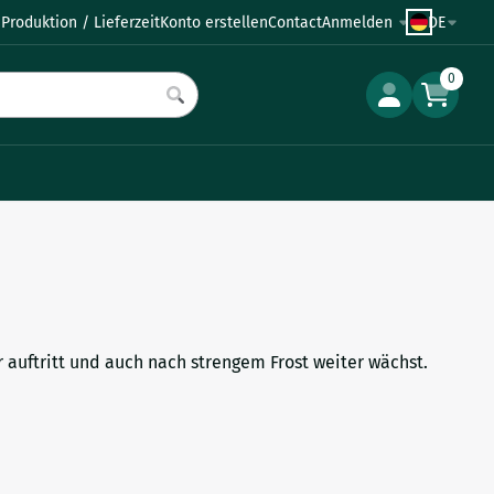
Produktion / Lieferzeit
Konto erstellen
Contact
Anmelden
DE
0
r auftritt und auch nach strengem Frost weiter wächst.