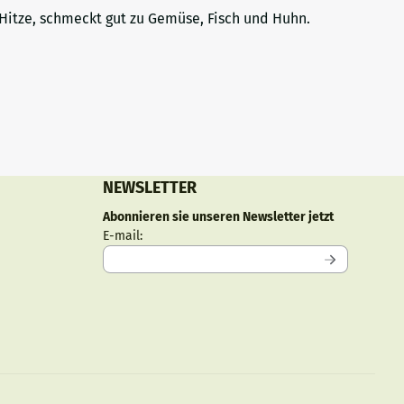
Hitze, schmeckt gut zu Gemüse, Fisch und Huhn.
NEWSLETTER
Abonnieren sie unseren Newsletter jetzt
Geben Sie Ihre E-Mail-Adresse für den Newsle
E-mail: