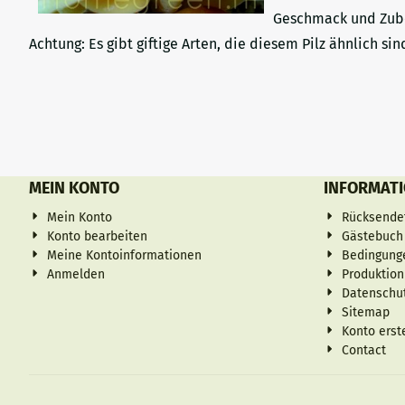
Geschmack und Zuber
Achtung: Es gibt giftige Arten, die diesem Pilz ähnlich s
MEIN KONTO
INFORMAT
Mein Konto
Rücksende
Konto bearbeiten
Gästebuch
Meine Kontoinformationen
Bedingung
Anmelden
Produktion 
Datenschu
Sitemap
Konto erst
Contact