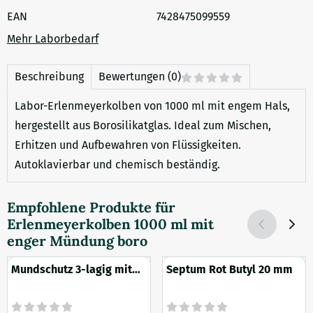
EAN
7428475099559
Mehr Laborbedarf
Beschreibung
Bewertungen (0)
Labor-Erlenmeyerkolben von 1000 ml mit engem Hals,
hergestellt aus Borosilikatglas. Ideal zum Mischen,
Erhitzen und Aufbewahren von Flüssigkeiten.
Autoklavierbar und chemisch beständig.
Empfohlene Produkte für
Erlenmeyerkolben 1000 ml mit
enger Mündung boro
Mundschutz 3-lagig mit
Septum Rot Butyl 20 mm
Ohrgummi und
Nasenstreifen 10 Stück