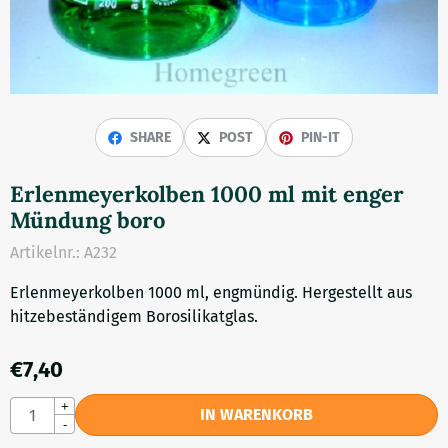
SHARE
POST
PIN-IT
Erlenmeyerkolben 1000 ml mit enger
Mündung boro
Artikelnr.:
A232
Erlenmeyerkolben 1000 ml, engmündig. Hergestellt aus
hitzebeständigem Borosilikatglas.
€
7,40
Anzahl
+
IN WARENKORB
-