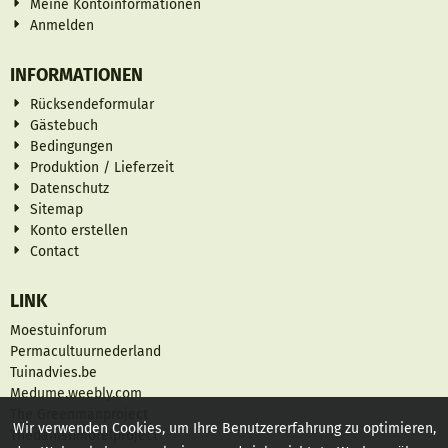
Meine Kontoinformationen
Anmelden
INFORMATIONEN
Rücksendeformular
Gästebuch
Bedingungen
Produktion / Lieferzeit
Datenschutz
Sitemap
Konto erstellen
Contact
LINK
Moestuinforum
Permacultuurnederland
Tuinadvies.be
Medume.weebly.com
The Greenmanproject
Wir verwenden Cookies, um Ihre Benutzererfahrung zu optimieren,
Thedanishmorelproject