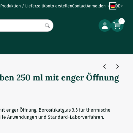
Produktion / Lieferzeit
Konto erstellen
Contact
Anmelden
DE
0
ben 250 ml mit enger Öffnung
t enger Öffnung. Borosilikatglas 3.3 für thermische
terile Anwendungen und Standard-Laborverfahren.