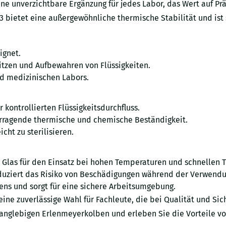
 unverzichtbare Ergänzung für jedes Labor, das Wert auf Präz
 bietet eine außergewöhnliche thermische Stabilität und ist
ignet.
itzen und Aufbewahren von Flüssigkeiten.
nd medizinischen Labors.
kontrollierten Flüssigkeitsdurchfluss.
rvorragende thermische und chemische Beständigkeit.
ht zu sterilisieren.
as Glas für den Einsatz bei hohen Temperaturen und schnellen
eduziert das Risiko von Beschädigungen während der Verwendu
ens und sorgt für eine sichere Arbeitsumgebung.
eine zuverlässige Wahl für Fachleute, die bei Qualität und S
 langlebigen Erlenmeyerkolben und erleben Sie die Vorteile 