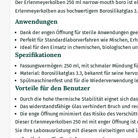
Der Erlenmeyerkolben 250 ml narrow-mouth boro ist eine
Erlenmeyerkolben aus hochwertigem Borosilikatglas 3.3
Anwendungen
Dank der engen Öffnung für sterile Anwendungen gee
Perfekt für Standardlaborverfahren wie Mischen, Erh
Ideal für den Einsatz in chemischen, biologischen u
Spezifikationen
Fassungsvermögen: 250 ml, mit schmaler Mündung für 
Material: Borosilikatglas 3.3, bekannt für seine he
Spülmaschinenfest und für die Wiederverwendung leic
Vorteile für den Benutzer
Durch die hohe thermische Stabilität eignet sich d
Das widerstandsfähige Glas verhindert Bruch und r
Die enge Öffnung minimiert das Risiko des Verschütt
Dieser Erlenmeyerkolben 250 ml mit enger Öffnung ist 
Sie Ihre Laborausrüstung mit diesem vielseitigen und