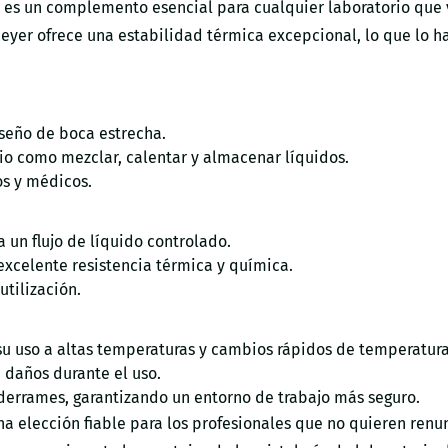
es un complemento esencial para cualquier laboratorio que val
nmeyer ofrece una estabilidad térmica excepcional, lo que lo
iseño de boca estrecha.
io como mezclar, calentar y almacenar líquidos.
os y médicos.
 un flujo de líquido controlado.
 excelente resistencia térmica y química.
utilización.
su uso a altas temperaturas y cambios rápidos de temperatura
e daños durante el uso.
derrames, garantizando un entorno de trabajo más seguro.
 elección fiable para los profesionales que no quieren renunc