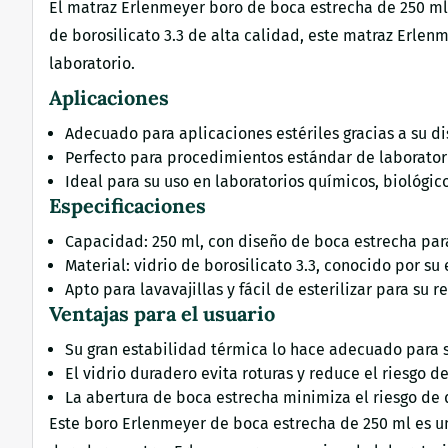
El matraz Erlenmeyer boro de boca estrecha de 250 ml 
de borosilicato 3.3 de alta calidad, este matraz Erle
laboratorio.
Aplicaciones
Adecuado para aplicaciones estériles gracias a su d
Perfecto para procedimientos estándar de laborator
Ideal para su uso en laboratorios químicos, biológic
Especificaciones
Capacidad: 250 ml, con diseño de boca estrecha para
Material: vidrio de borosilicato 3.3, conocido por su
Apto para lavavajillas y fácil de esterilizar para su re
Ventajas para el usuario
Su gran estabilidad térmica lo hace adecuado para 
El vidrio duradero evita roturas y reduce el riesgo d
La abertura de boca estrecha minimiza el riesgo de 
Este boro Erlenmeyer de boca estrecha de 250 ml es una