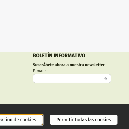
BOLETÍN INFORMATIVO
SuscrÁ­bete ahora a nuestra newsletter
Introduzca su dirección de correo electrónico
E-mail:
ración de cookies
Permitir todas las cookies