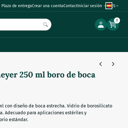
 Plazo de entrega
Crear una cuenta
Contact
Iniciar sesión
ES
0
eyer 250 ml boro de boca
l con diseño de boca estrecha. Vidrio de borosilicato
ca. Adecuado para aplicaciones estériles y
rio estándar.