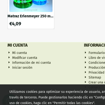
Matraz Erlenmeyer 250 ml
boro de boca estrecha
€
4,09
MI CUENTA
INFORMAC
Mi cuenta
Formulario
Modificar cuenta
Libro de vi
Información de mi cuenta
Condicion
Iniciar sesión
Producción
Privacidad
Sitemap
Crear una 
Contact
Utilizamos cookies para optimizar su experiencia de usuario, an
través de terceros. Puede gestionarlos haciendo clic en "Confi
uso de cookies, haga clic en "Permitir todas las cookies".