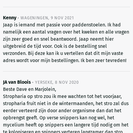
Kenny
•
WAGENINGEN
,
9 NOV 2021
Jaap is iemand met passie voor paddenstoelen. Ik had
namelijk een aantal vragen over het kweken en alle vragen
zijn zeer goed en snel beantwoord. Jaap neemt hier
uitgebreid de tijd voor. Ook is de bestelling snel
verzonden. Bij deze kan ik u vertellen dat dit mijn vaste
adres wordt voor mijn bestellingen. Ik ben zeer tevreden!
JA van Bloois
•
YERSEKE
,
8 NOV 2020
Beste Dave en Marjolein,
Stropharia op stro zou ik mee wachten tot het voorjaar,
stropharia fruit niet in de wintermaanden, het stro zal dus
eerder verteerd zijn door ander organisme dan dat het
opbrengst geeft. Op verse snippers kan nog wel, het
mycelium heeft op snippers een langere tijd nodig om het
te koloniseren en snippers verteren langzamer dan stro.