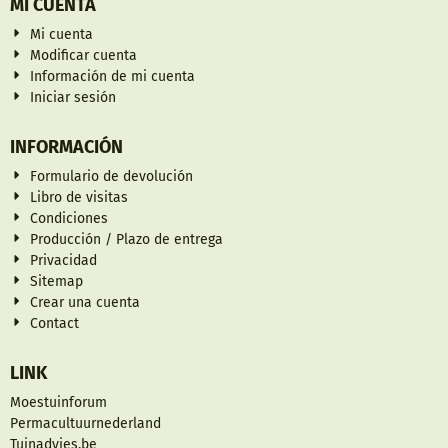
MI CUENTA
Mi cuenta
Modificar cuenta
Información de mi cuenta
Iniciar sesión
INFORMACIÓN
Formulario de devolución
Libro de visitas
Condiciones
Producción / Plazo de entrega
Privacidad
Sitemap
Crear una cuenta
Contact
LINK
Moestuinforum
Permacultuurnederland
Tuinadvies.be