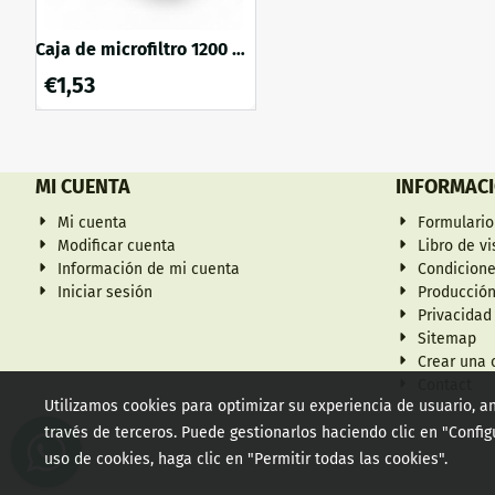
Caja de microfiltro 1200 ml
1 pieza
€
1,53
MI CUENTA
INFORMAC
Mi cuenta
Formulario
Modificar cuenta
Libro de vi
Información de mi cuenta
Condicion
Iniciar sesión
Producción
Privacidad
Sitemap
Crear una 
Contact
Utilizamos cookies para optimizar su experiencia de usuario, an
través de terceros. Puede gestionarlos haciendo clic en "Confi
uso de cookies, haga clic en "Permitir todas las cookies".