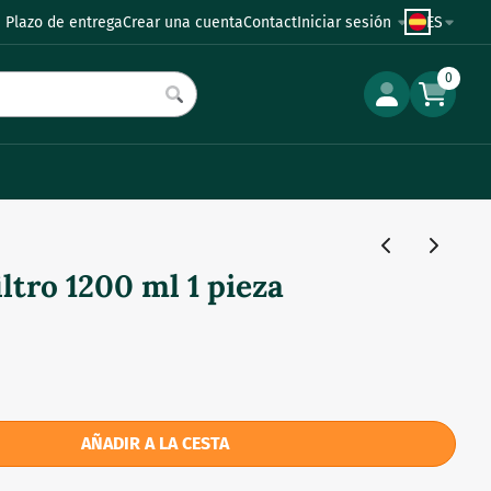
 Plazo de entrega
Crear una cuenta
Contact
Iniciar sesión
ES
0
ltro 1200 ml 1 pieza
AÑADIR A LA CESTA