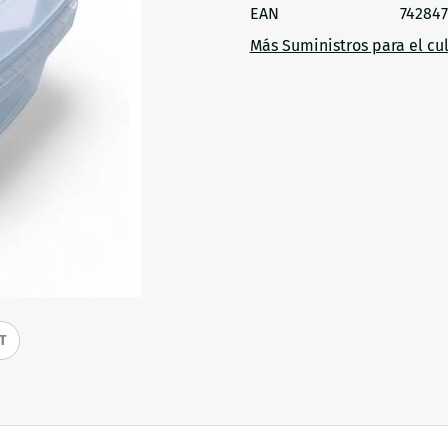
EAN
74284
Más Suministros para el cul
IT