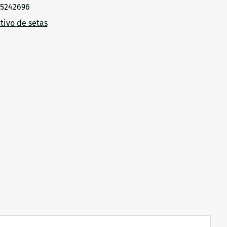
75242696
tivo de setas