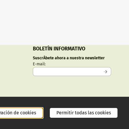
BOLETÍN INFORMATIVO
SuscrÁ­bete ahora a nuestra newsletter
Introduzca su dirección de correo electrónico
E-mail:
ración de cookies
Permitir todas las cookies