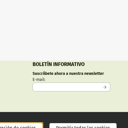
BOLETÍN INFORMATIVO
SuscrÁ­bete ahora a nuestra newsletter
Introduzca su dirección de correo electrónico
E-mail:
ración de cookies
Permitir todas las cookies