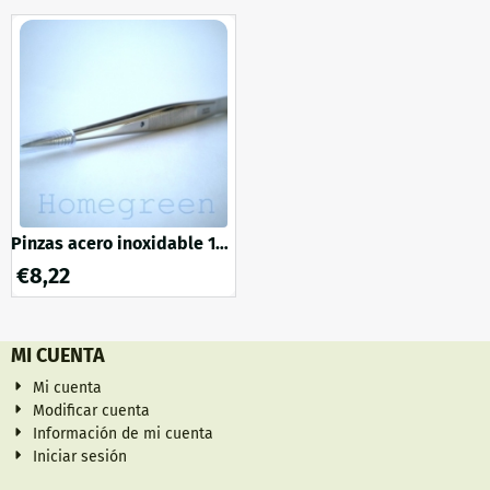
Pinzas acero inoxidable 145
mm puntas afiladas
€
8,22
MI CUENTA
Mi cuenta
Modificar cuenta
Información de mi cuenta
Iniciar sesión