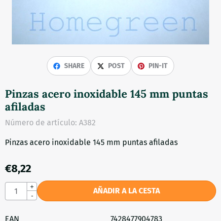
SHARE
POST
PIN-IT
Pinzas acero inoxidable 145 mm puntas
afiladas
Número de artículo:
A382
Pinzas acero inoxidable 145 mm puntas afiladas
€
8,22
Cantidad
+
AÑADIR A LA CESTA
-
EAN
7428477904783