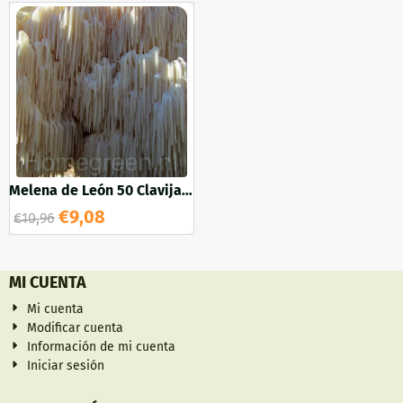
Melena de León 50 Clavija
de madera
€
9,08
€
10,96
MI CUENTA
Mi cuenta
Modificar cuenta
Información de mi cuenta
Iniciar sesión