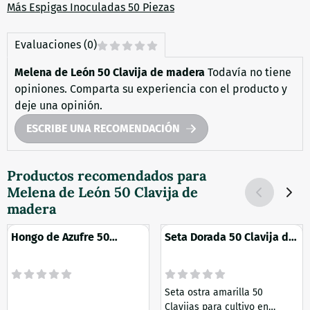
Más Espigas Inoculadas 50 Piezas
Evaluaciones (0)
Melena de León 50 Clavija de madera
Todavía no tiene
opiniones. Comparta su experiencia con el producto y
deje una opinión.
ESCRIBE UNA RECOMENDACIÓN
Productos recomendados para
Melena de León 50 Clavija de
madera
Hongo de Azufre 50
Seta Dorada 50 Clavija de
Clavija de madera
madera
Seta ostra amarilla 50
Clavijas para cultivo en