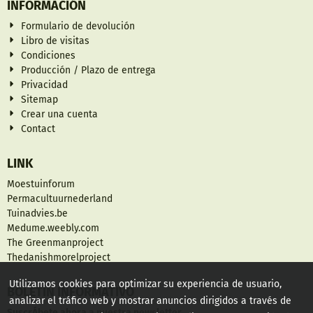
INFORMACIÓN
Formulario de devolución
Libro de visitas
Condiciones
Producción / Plazo de entrega
Privacidad
Sitemap
Crear una cuenta
Contact
LINK
Moestuinforum
Permacultuurnederland
Tuinadvies.be
Medume.weebly.com
The Greenmanproject
Thedanishmorelproject
Utilizamos cookies para optimizar su experiencia de usuario,
BOLETÍN INFORMATIVO
analizar el tráfico web y mostrar anuncios dirigidos a través de
SuscrÁ­bete ahora a nuestra newsletter