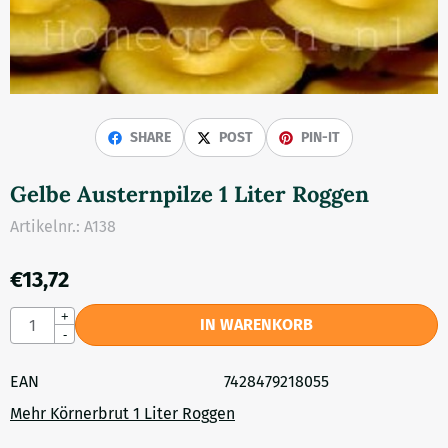
SHARE
POST
PIN-IT
Gelbe Austernpilze 1 Liter Roggen
Artikelnr.:
A138
€
13,72
Anzahl
+
IN WARENKORB
-
EAN
7428479218055
Mehr Körnerbrut 1 Liter Roggen