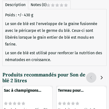
Description
Notes (0)
Poids : +/- 430 g
Le son de blé est l'enveloppe de la graine fusionnée
avec le péricarpe et le germe du blé. Ceux-ci sont
libérés lorsque le grain entier de blé est moulu en
farine.
Le son de blé est utilisé pour renforcer la nutrition des
nématodes en croissance.
Produits recommandés pour
Son de
blé 2 litres
Sac à champignons
Terreau pour
microfiltre Petit 32 x 19
champignons Pasteurisé 2
cm
litres