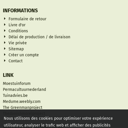
INFORMATIONS
Formulaire de retour
Livre d'or
Conditions
Délai de production / de livraison
Vie privée
Sitemap
Créer un compte
Contact
LINK
Moestuinforum
Permacultuurnederland
Tuinadvies.be
Medume.weebly.com
The Greenmanproject
Thedanishmorelproject
Nous utilisons des cookies pour optimiser votre expérience
utilisateur, analyser le trafic web et afficher des publicités
BULLETIN D'INFORMATION