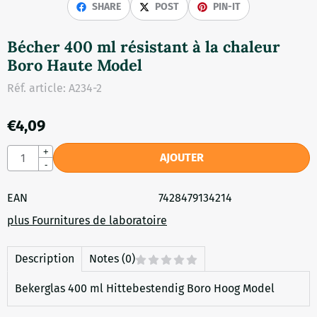
SHARE
POST
PIN-IT
Bécher 400 ml résistant à la chaleur
Boro Haute Model
Réf. article:
A234-2
€
4,09
Quantité
+
AJOUTER
-
EAN
7428479134214
plus Fournitures de laboratoire
Description
Notes (0)
Bekerglas 400 ml Hittebestendig Boro Hoog Model