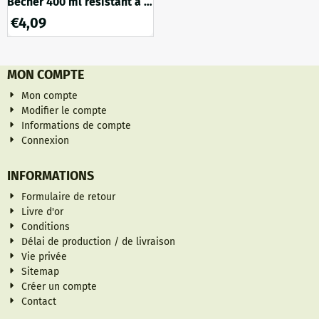
Bécher 400 ml résistant à la
chaleur Boro Haute Model
€
4,09
MON COMPTE
Mon compte
Modifier le compte
Informations de compte
Connexion
INFORMATIONS
Formulaire de retour
Livre d'or
Conditions
Délai de production / de livraison
Vie privée
Sitemap
Créer un compte
Contact