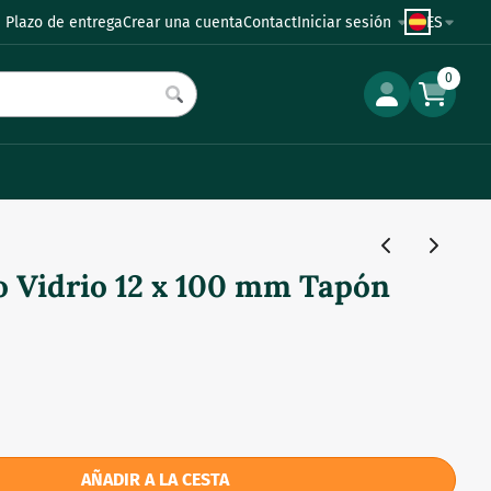
 Plazo de entrega
Crear una cuenta
Contact
Iniciar sesión
ES
0
o Vidrio 12 x 100 mm Tapón
AÑADIR A LA CESTA