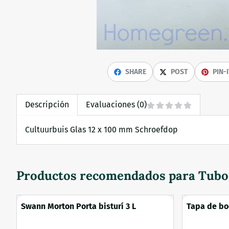
SHARE
POST
PIN-
Descripción
Evaluaciones (0)
Cultuurbuis Glas 12 x 100 mm Schroefdop
Productos recomendados para
Tubo 
Swann Morton Porta bisturí 3 L
Tapa de bo
inyección F