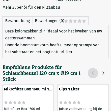
Mehr Zubehör für den Pilzanbau
Beschreibung
Bewertungen (0)
Deze kolomzakken zijn ideaal voor het kweken van uw
oesterzwammen.
Door de boomstamvorm heeft u meer opbrengst van
het substraat en het oogt natuurlijker.
Empfohlene Produkte für
Schlauchbeutel 120 cm x Ø19 cm 1
Stück
Mikrofilter Box 1600 ml 1
Gips 1 Liter
Stück
Mikrofilter Box 1600 ml 1
Juiste vochtverdeling bij de