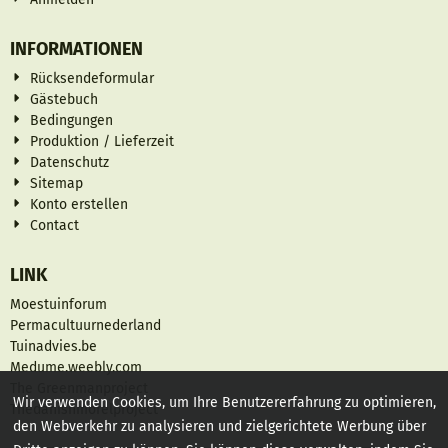
INFORMATIONEN
Rücksendeformular
Gästebuch
Bedingungen
Produktion / Lieferzeit
Datenschutz
Sitemap
Konto erstellen
Contact
LINK
Moestuinforum
Permacultuurnederland
Tuinadvies.be
Medume.weebly.com
The Greenmanproject
Wir verwenden Cookies, um Ihre Benutzererfahrung zu optimieren,
Thedanishmorelproject
den Webverkehr zu analysieren und zielgerichtete Werbung über