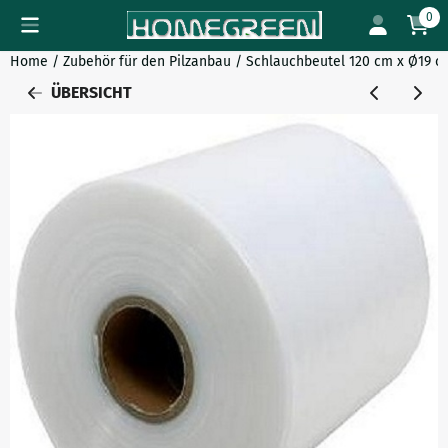
Cookie-Einstellungen verfügbar. Einstellungen wählen oder al
0
Home
/
Zubehör für den Pilzanbau
/
Schlauchbeutel 120 cm x Ø19 c
ÜBERSICHT