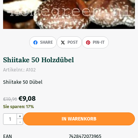
SHARE
POST
PIN-IT
Shiitake 50 Holzdübel
Artikelnr.:
A102
Shiitake 50 Dübel
€
9,08
€
10,96
Sie sparen:
17
%
Anzahl
+
IN WARENKORB
-
EAN
7428472073965